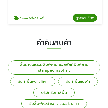
ดูรายละเอียด
รับเหมาทำพื้นอีพ็อกซี่
คำค้นสินค้า
พื้นยางมะตอยพิมพ์ลาย แอสฟัลท์พิมพ์ลาย
stamped asphalt
รับทำพื้นสนามกีฬา
รับทำพื้นลอฟท์
บริษัทรับทาสีพื้น
รับพื้นฟลอฮาร์ดเดนเนอร์ ราคา