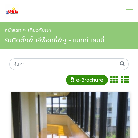
หน้าแรก
»
เกี่ยวกับเรา
รับติดตั้งพื้นอีพ็อกซี่พียู - แมทท์ เคมมี่
e-Brochure