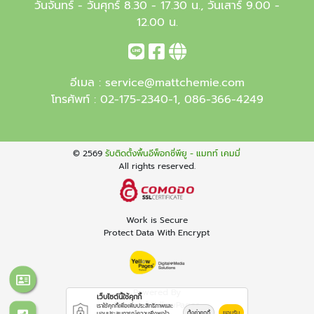
วันจันทร์ - วันศุกร์ 8.30 - 17.30 น., วันเสาร์ 9.00 -
12.00 น.
อีเมล :
service@mattchemie.com
โทรศัพท์ :
02-175-2340-1
,
086-366-4249
© 2569
รับติดตั้งพื้นอีพ็อกซี่พียู - แมทท์ เคมมี่
All rights reserved.
Work is Secure
Protect Data With Encrypt
Powered By
เว็บไซต์นี้ใช้คุกกี้
Thailand YellowPages
เราใช้คุกกี้เพื่อเพิ่มประสิทธิภาพและ
ตั้งค่าคุกกี้
ยอมรับ
มอบประสบการณ์ความพึงพอใจ