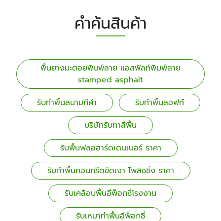
คำค้นสินค้า
พื้นยางมะตอยพิมพ์ลาย แอสฟัลท์พิมพ์ลาย
stamped asphalt
รับทำพื้นสนามกีฬา
รับทำพื้นลอฟท์
บริษัทรับทาสีพื้น
รับพื้นฟลอฮาร์ดเดนเนอร์ ราคา
รับทำพื้นคอนกรีตขัดเงา โพลิชชิ่ง ราคา
รับเคลือบพื้นอีพ็อกซี่โรงงาน
รับเหมาทำพื้นอีพ็อกซี่