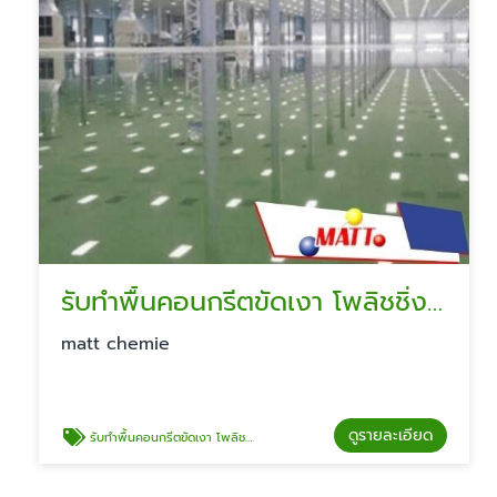
รับทำพื้นคอนกรีตขัดเงา โพลิชชิ่ง ราคา
matt chemie
ดูรายละเอียด
รับทำพื้นคอนกรีตขัดเงา โพลิชชิ่ง ราคา