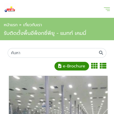
หน้าแรก
»
เกี่ยวกับเรา
รับติดตั้งพื้นอีพ็อกซี่พียู - แมทท์ เคมมี่
e-Brochure