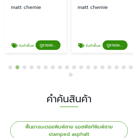
matt chemie
matt chemie
ดูรายละเอียด
ดูรายละเอียด
รับทำพื้นสนามกีฬา
รับทำพื้นลอฟท์
คำค้นสินค้า
พื้นยางมะตอยพิมพ์ลาย แอสฟัลท์พิมพ์ลาย
stamped asphalt