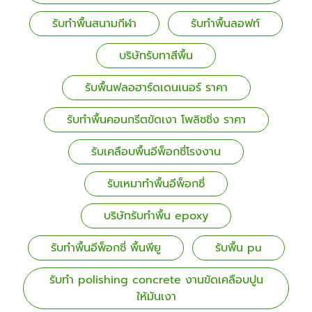
รับทำพื้นสนามกีฬา
รับทำพื้นลอฟท์
บริษัทรับทาสีพื้น
รับพื้นฟลอฮาร์ดเดนเนอร์ ราคา
รับทำพื้นคอนกรีตขัดเงา โพลิชชิ่ง ราคา
รับเคลือบพื้นอีพ็อกซี่โรงงาน
รับเหมาทำพื้นอีพ็อกซี่
บริษัทรับทำพื้น epoxy
รับทำพื้นอีพ็อกซี่ พื้นพียู
รับพื้น pu
รับทำ polishing concrete งานขัดเคลือบปูน
ให้มันเงา