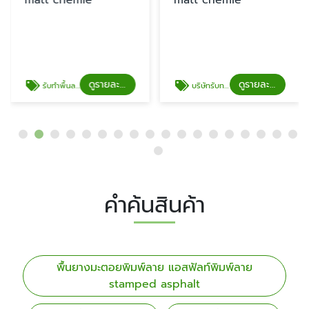
matt chemie
matt chemie
ดูรายละเอียด
ดูรายละเอียด
รับทำพื้นลอฟท์
บริษัทรับทาสีพื้น
คำค้นสินค้า
พื้นยางมะตอยพิมพ์ลาย แอสฟัลท์พิมพ์ลาย
stamped asphalt