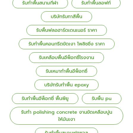
รับทำพื้นสนามกีฬา
รับทำพื้นลอฟท์
บริษัทรับทาสีพื้น
รับพื้นฟลอฮาร์ดเดนเนอร์ ราคา
รับทำพื้นคอนกรีตขัดเงา โพลิชชิ่ง ราคา
รับเคลือบพื้นอีพ็อกซี่โรงงาน
รับเหมาทำพื้นอีพ็อกซี่
บริษัทรับทำพื้น epoxy
รับทำพื้นอีพ็อกซี่ พื้นพียู
รับพื้น pu
รับทำ polishing concrete งานขัดเคลือบปูน
ให้มันเงา