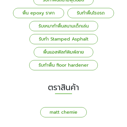
รับทำพื้นสนามฟุตซอล
พื้น epoxy ราคา
รับทำพื้นโรงรถ
รับเหมาทำพื้นสนามเด็กเล่น
รับทำ Stamped Asphalt
พื้นแอสฟัลท์พิมพ์ลาย
รับทำพื้น floor hardener
ตราสินค้า
matt chemie