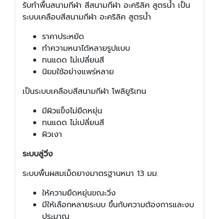
รับทำพื้นสนามกีฬา สีสนามกีฬา อะคริลิค สูตรน้ำ เป็น
ระบบเคลือบสีสนามกีฬา อะคริลิค สูตรน้ำ
ราคาประหยัด
ทำความหนาได้หลายรูปแบบ
ทนแดด ไม่เปลี่ยนสี
นิยมใช้อย่างแพร่หลาย
เป็นระบบเคลือบสีสนามกีฬา โพลิยูริเทน
มีผิวแข็งไม่ยืดหยุ่น
ทนแดด ไม่เปลี่ยนสี
ผิวเงา
ระบบลู่วิ่ง
ระบบพื้นผสมเม็ดยางมาตรฐานหนา 13 มม.
ให้ความยืดหยุ่นขณะวิ่ง
มีให้เลือกหลายระบบ ขึ้นกับความต้องการและงบ
ประมาณ