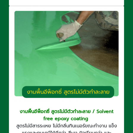
งานพื้นอีพ็อกซี่ สูตรไม่มีตัวทำละลาย / Solvent
free epoxy coating
สูตรไม่มีสารระเหย ไม่มีกลิ่นทินเนอร์ขณะทำงาน แข็ง