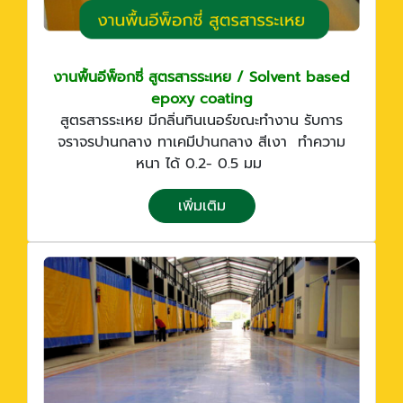
งานพื้นอีพ็อกซี่ สูตรสารระเหย / Solvent based
epoxy coating
สูตรสารระเหย มีกลิ่นทินเนอร์ขณะทำงาน รับการ
จราจรปานกลาง ทาเคมีปานกลาง สีเงา ทำความ
หนา ได้ 0.2- 0.5 มม
เพิ่มเติม