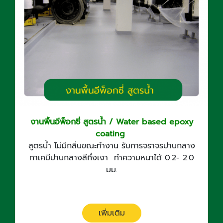
งานพื้นอีพ็อกซี่ สูตรน้ำ / Water based epoxy
coating
สูตรน้ำ ไม่มีกลิ่นขณะทำงาน รับการจราจรปานกลาง
ทาเคมีปานกลางสีกึ่งเงา ทำความหนาได้ 0.2- 2.0
มม.
เพิ่มเติม